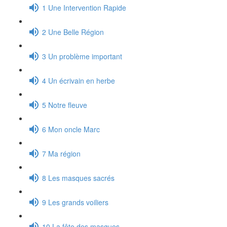
1 Une Intervention Rapide
2 Une Belle Région
3 Un problème important
4 Un écrivain en herbe
5 Notre fleuve
6 Mon oncle Marc
7 Ma région
8 Les masques sacrés
9 Les grands voiliers
10 La fête des masques