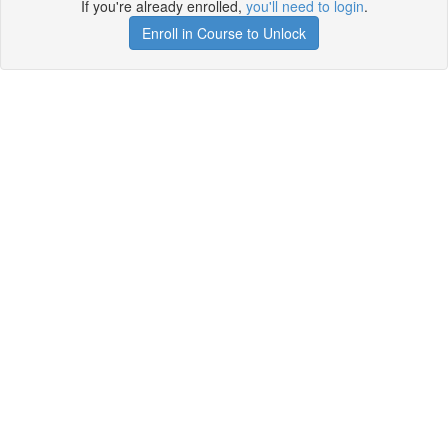
If you're already enrolled,
you'll need to login
.
Enroll in Course to Unlock